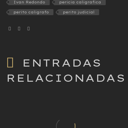
Ivan Redondo
pericia caligrafica
perito caligrafo
perito judicial
ENTRADAS
RELACIONADAS