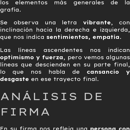
los elementos más generales de la
grafía.
Se observa una letra
vibrante
, co
inclinación hacia la derecha e izquierda,
que nos indica
sentimientos, empatía
.
Las líneas ascendentes nos indican
optimismo y fuerza
, pero vemos alguna
líneas que descienden en su parte final,
lo que nos habla de
cansancio y
desgaste
en ese trayecto final.
ANÁLISIS DE
FIRMA
En su firma nos refleja una
persona co